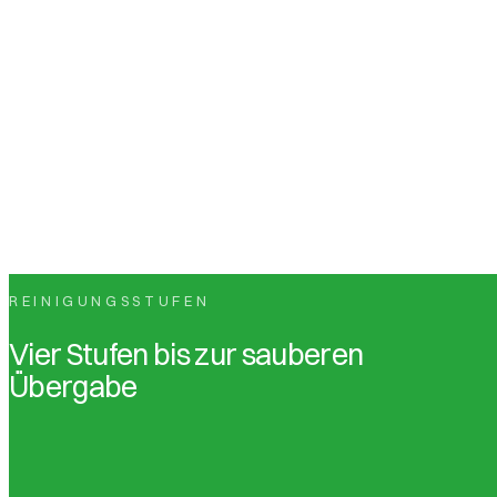
REINIGUNGSSTUFEN
Vier Stufen bis zur sauberen
Übergabe