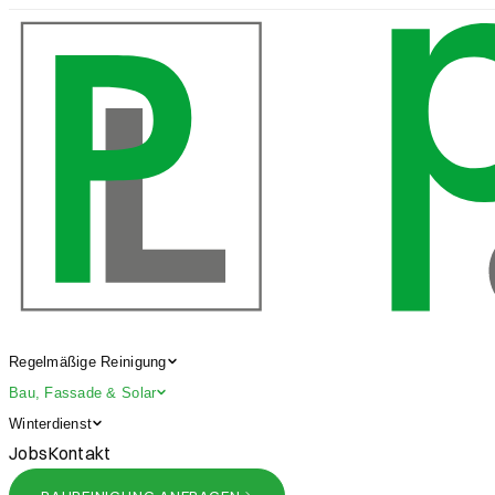
Regelmäßige Reinigung
Bau, Fassade & Solar
Winterdienst
Jobs
Kontakt