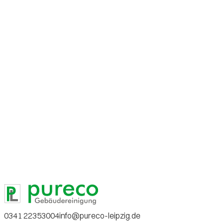
0341 22353004
info@pureco-leipzig.de