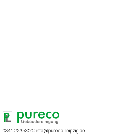
0341 22353004
info@pureco-leipzig.de